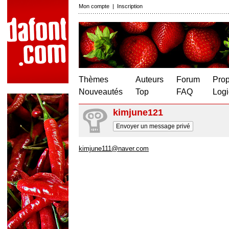
Mon compte
|
Inscription
Thèmes
Auteurs
Forum
Prop
Nouveautés
Top
FAQ
Logi
kimjune121
Envoyer un message privé
kimjune111@naver.com