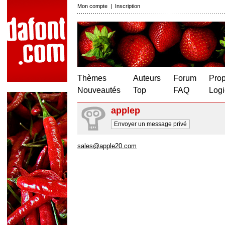
Mon compte
|
Inscription
Thèmes
Auteurs
Forum
Prop
Nouveautés
Top
FAQ
Logi
applep
Envoyer un message privé
sales@apple20.com