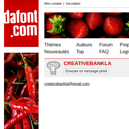
Mon compte
|
Inscription
Thèmes
Auteurs
Forum
Prop
Nouveautés
Top
FAQ
Logi
CREATIVEBANKLA
Envoyer un message privé
creativebankla@gmail.com