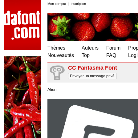
Mon compte
|
Inscription
Thèmes
Auteurs
Forum
Prop
Nouveautés
Top
FAQ
Logi
CC Fantasma Font
Envoyer un message privé
Alien