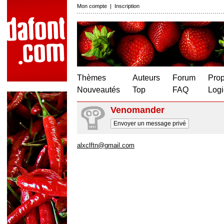
Mon compte
|
Inscription
Thèmes
Auteurs
Forum
Prop
Nouveautés
Top
FAQ
Logi
Venomander
Envoyer un message privé
alxclftn@gmail.com