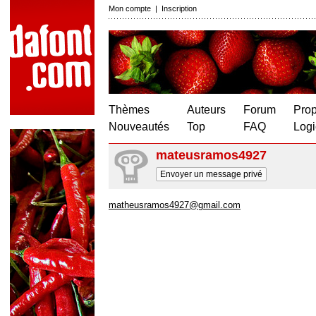
Mon compte
|
Inscription
Thèmes
Auteurs
Forum
Prop
Nouveautés
Top
FAQ
Logi
mateusramos4927
Envoyer un message privé
matheusramos4927@gmail.com