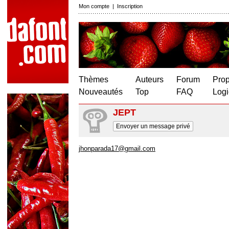
Mon compte
|
Inscription
Thèmes
Auteurs
Forum
Prop
Nouveautés
Top
FAQ
Logi
JEPT
Envoyer un message privé
jhonparada17@gmail.com