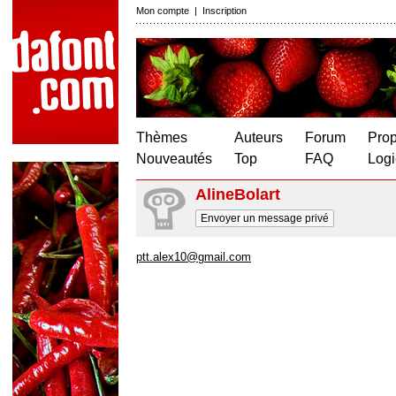
Mon compte
|
Inscription
Thèmes
Auteurs
Forum
Prop
Nouveautés
Top
FAQ
Logi
AlineBolart
Envoyer un message privé
ptt.alex10@gmail.com