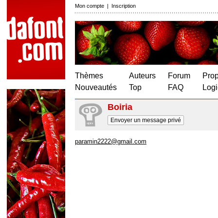
Mon compte
|
Inscription
Thèmes
Auteurs
Forum
Prop
Nouveautés
Top
FAQ
Logi
Boiria
Envoyer un message privé
paramin2222@gmail.com