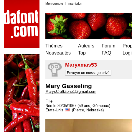
Mon compte
|
Inscription
Thèmes
Auteurs
Forum
Prop
Nouveautés
Top
FAQ
Logi
Maryxmas53
Envoyer un message privé
Mary Gasseling
MarysCraftZone1@gmail.com
Fille
Née le 30/05/1967 (59 ans, Gémeaux)
États-Unis
(Pierce, Nebraska)