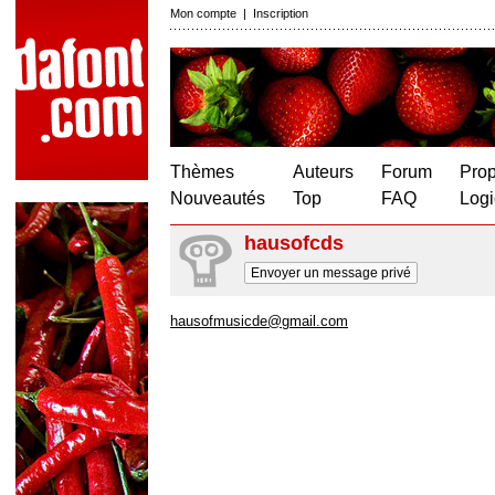
Mon compte
|
Inscription
Thèmes
Auteurs
Forum
Prop
Nouveautés
Top
FAQ
Logi
hausofcds
Envoyer un message privé
hausofmusicde@gmail.com