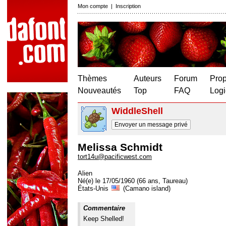
Mon compte
|
Inscription
Thèmes
Auteurs
Forum
Prop
Nouveautés
Top
FAQ
Logi
WiddleShell
Envoyer un message privé
Melissa Schmidt
tort14u@pacificwest.com
Alien
Né(e) le 17/05/1960 (66 ans, Taureau)
États-Unis
(Camano island)
Commentaire
Keep Shelled!