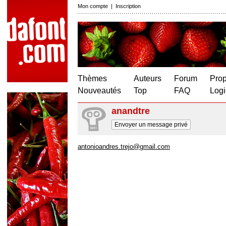
Mon compte
|
Inscription
Thèmes
Auteurs
Forum
Prop
Nouveautés
Top
FAQ
Logi
anandtre
Envoyer un message privé
antonioandres.trejo@gmail.com