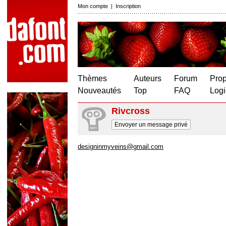
Mon compte
|
Inscription
Thèmes
Auteurs
Forum
Prop
Nouveautés
Top
FAQ
Logi
Rivcross
Envoyer un message privé
designinmyveins@gmail.com