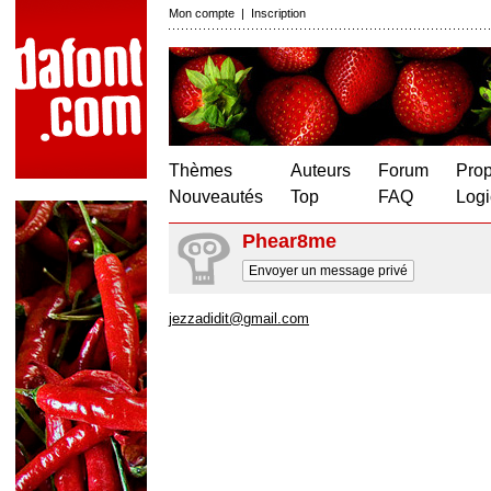
Mon compte
|
Inscription
Thèmes
Auteurs
Forum
Prop
Nouveautés
Top
FAQ
Logi
Phear8me
Envoyer un message privé
jezzadidit@gmail.com