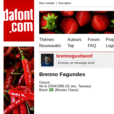
Mon compte
|
Inscription
Thèmes
Auteurs
Forum
Prop
Nouveautés
Top
FAQ
Logi
brennogusttavof
Envoyer un message privé
Brenno Fagundes
Garçon
Né le 23/04/1995 (31 ans, Taureau)
Brésil
(Montes Claros)