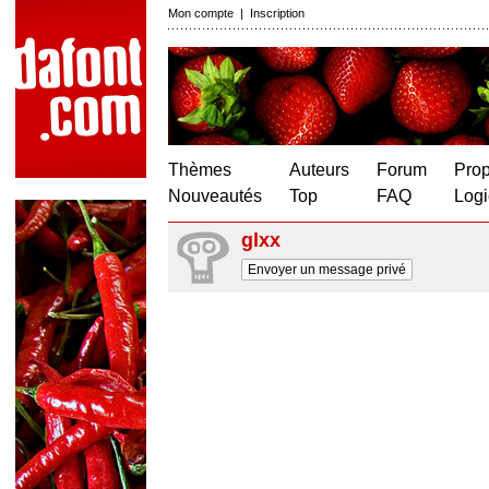
Mon compte
|
Inscription
Thèmes
Auteurs
Forum
Prop
Nouveautés
Top
FAQ
Logi
glxx
Envoyer un message privé