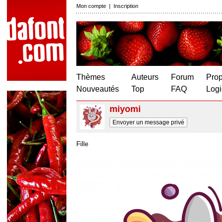
Mon compte
|
Inscription
Thèmes
Auteurs
Forum
Prop
Nouveautés
Top
FAQ
Logi
miyomi
Envoyer un message privé
Fille