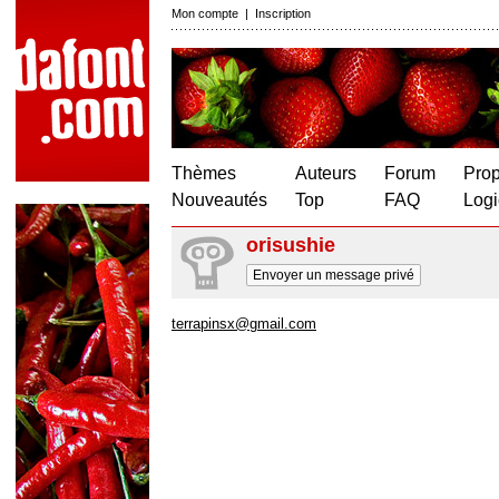
Mon compte
|
Inscription
Thèmes
Auteurs
Forum
Prop
Nouveautés
Top
FAQ
Logi
orisushie
Envoyer un message privé
terrapinsx@gmail.com