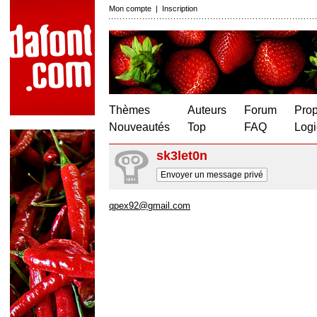
Mon compte
|
Inscription
Thèmes
Auteurs
Forum
Prop
Nouveautés
Top
FAQ
Logi
sk3let0n
Envoyer un message privé
qpex92@gmail.com