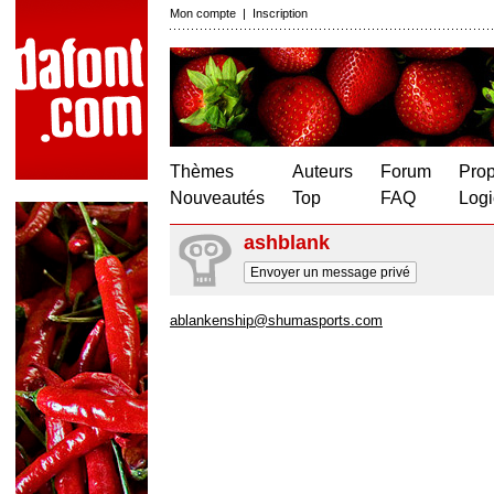
Mon compte
|
Inscription
Thèmes
Auteurs
Forum
Prop
Nouveautés
Top
FAQ
Logi
ashblank
Envoyer un message privé
ablankenship@shumasports.com