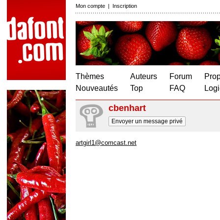
Mon compte
|
Inscription
Thèmes
Auteurs
Forum
Prop
Nouveautés
Top
FAQ
Logi
cbenhart
Envoyer un message privé
artgirl1@comcast.net