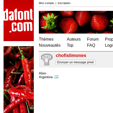
Mon compte
|
Inscription
Thèmes
Auteurs
Forum
Prop
Nouveautés
Top
FAQ
Logi
chofislimones
Envoyer un message privé
Alien
Argentine