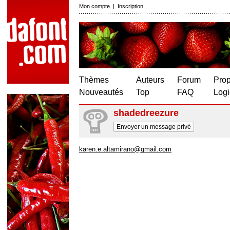
Mon compte
|
Inscription
Thèmes
Auteurs
Forum
Prop
Nouveautés
Top
FAQ
Logi
shadedreezure
Envoyer un message privé
karen.e.altamirano@gmail.com