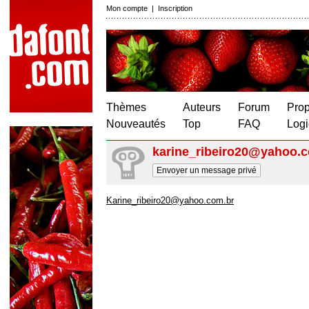
Mon compte
|
Inscription
Thèmes
Auteurs
Forum
Prop
Nouveautés
Top
FAQ
Logi
karine_ribeiro20@yahoo.
Envoyer un message privé
Karine_ribeiro20@yahoo.com.br