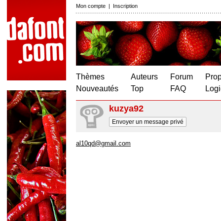
Mon compte
|
Inscription
Thèmes
Auteurs
Forum
Prop
Nouveautés
Top
FAQ
Logi
kuzya92
Envoyer un message privé
al10qd@gmail.com