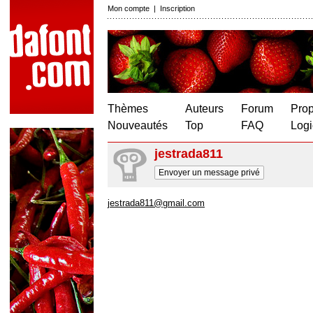
Mon compte
|
Inscription
Thèmes
Auteurs
Forum
Prop
Nouveautés
Top
FAQ
Logi
jestrada811
Envoyer un message privé
jestrada811@gmail.com