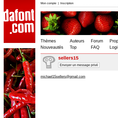
Mon compte
|
Inscription
Thèmes
Auteurs
Forum
Prop
Nouveautés
Top
FAQ
Logi
sellers15
Envoyer un message privé
michael15sellers@gmail.com