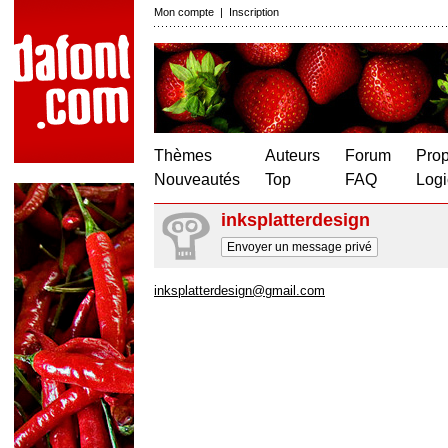
Mon compte
|
Inscription
Thèmes
Auteurs
Forum
Prop
Nouveautés
Top
FAQ
Logi
inksplatterdesign
Envoyer un message privé
inksplatterdesign@gmail.com