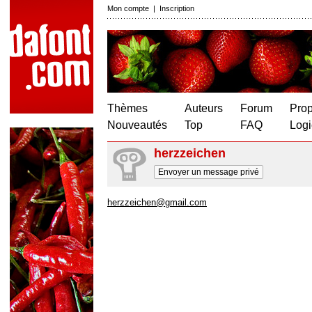
Mon compte
|
Inscription
Thèmes
Auteurs
Forum
Prop
Nouveautés
Top
FAQ
Logi
herzzeichen
Envoyer un message privé
herzzeichen@gmail.com