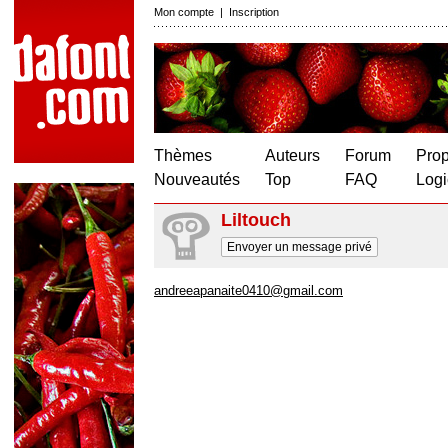
Mon compte
|
Inscription
Thèmes
Auteurs
Forum
Prop
Nouveautés
Top
FAQ
Logi
Liltouch
Envoyer un message privé
andreeapanaite0410@gmail.com