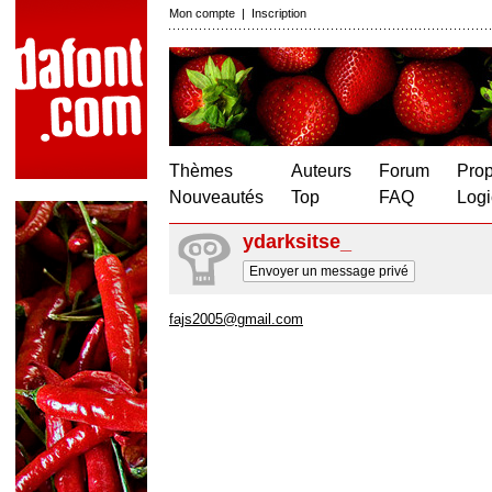
Mon compte
|
Inscription
Thèmes
Auteurs
Forum
Prop
Nouveautés
Top
FAQ
Logi
ydarksitse_
Envoyer un message privé
fajs2005@gmail.com