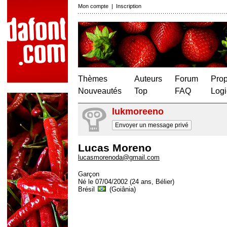
Mon compte
|
Inscription
Thèmes
Auteurs
Forum
Prop
Nouveautés
Top
FAQ
Logi
lukmoreeno
Envoyer un message privé
Lucas Moreno
lucasmorenoda@gmail.com
Garçon
Né le 07/04/2002 (24 ans, Bélier)
Brésil
(Goiânia)