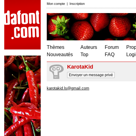
Mon compte
|
Inscription
Thèmes
Auteurs
Forum
Prop
Nouveautés
Top
FAQ
Logi
KarotaKid
Envoyer un message privé
karotakid.ls@gmail.com