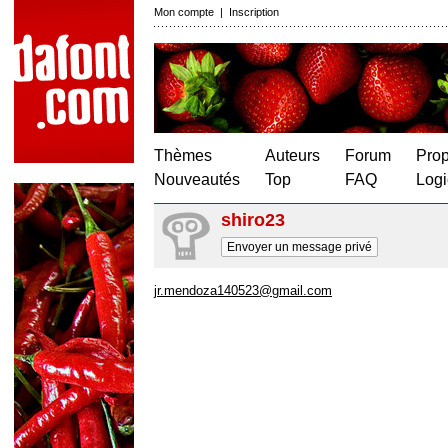
Mon compte
|
Inscription
Thèmes
Auteurs
Forum
Prop
Nouveautés
Top
FAQ
Logi
shiro23
Envoyer un message privé
jr.mendoza140523@gmail.com