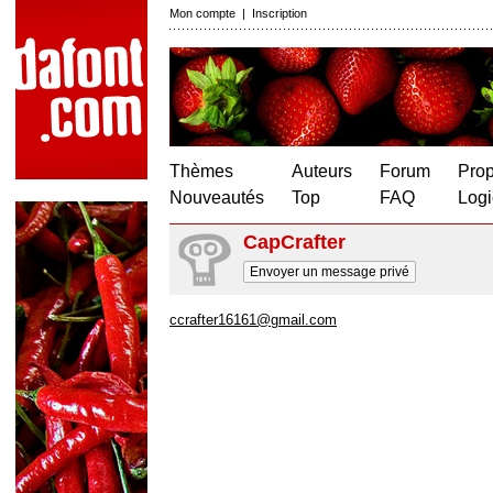
Mon compte
|
Inscription
Thèmes
Auteurs
Forum
Prop
Nouveautés
Top
FAQ
Logi
CapCrafter
Envoyer un message privé
ccrafter16161@gmail.com