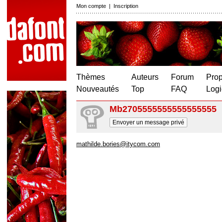
Mon compte
|
Inscription
Thèmes
Auteurs
Forum
Prop
Nouveautés
Top
FAQ
Logi
Mb2705555555555555555
Envoyer un message privé
mathilde.bories@itycom.com