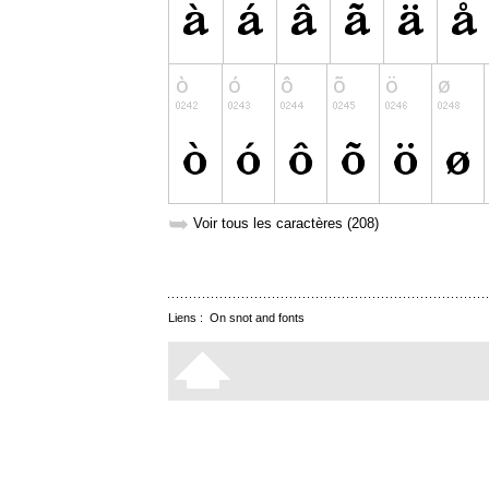
➥
Voir tous les caractères (208)
Liens :
On snot and fonts