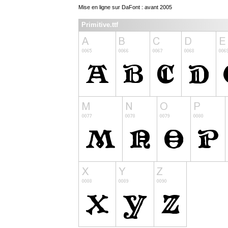
Mise en ligne sur DaFont : avant 2005
Primitive.ttf