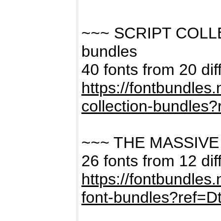
~~~ SCRIPT COLL
bundles
40 fonts from 20 dif
https://fontbundles
collection-bundles
~~~ THE MASSIVE
26 fonts from 12 dif
https://fontbundles
font-bundles?ref=