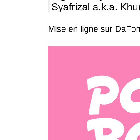
Syafrizal a.k.a. Kh
Mise en ligne sur DaFon