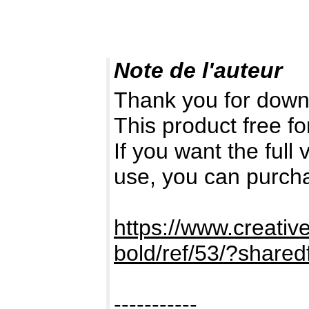
Note de l'auteur
Thank you for down
This product free fo
If you want the full
use, you can purch
https://www.creativ
bold/ref/53/?share
-----------