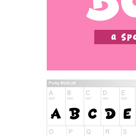
Porky Bold.otf