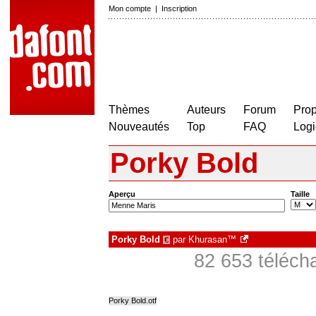
Mon compte
|
Inscription
Thèmes
Auteurs
Forum
Prop
Nouveautés
Top
FAQ
Logi
Porky Bold
Aperçu
Taille
Porky Bold
par
Khurasan™
€
82 653 téléch
Porky Bold.otf