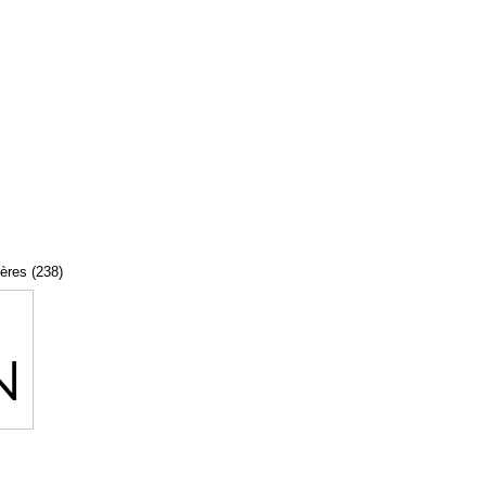
tères (238)