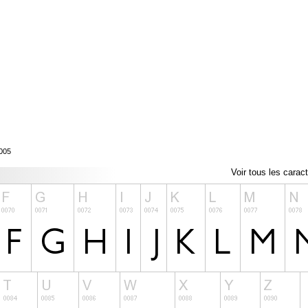
2005
Voir tous les carac