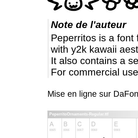
Note de l'auteur
Peperritos is a font
with y2k kawaii aest
It also contains a 
For commercial use
Mise en ligne sur DaFon
PeperritoOrnaments-Regular.ttf