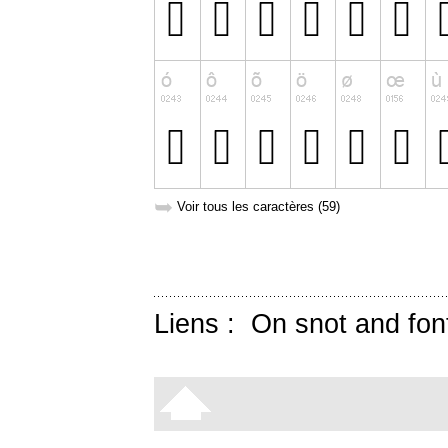
➥
Voir tous les caractères (59)
Liens :
On snot and fon