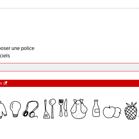
oser une police
ciels
n