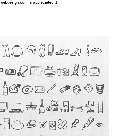
-webdesign.com
is appreciated :)