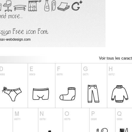
Voir tous les carac