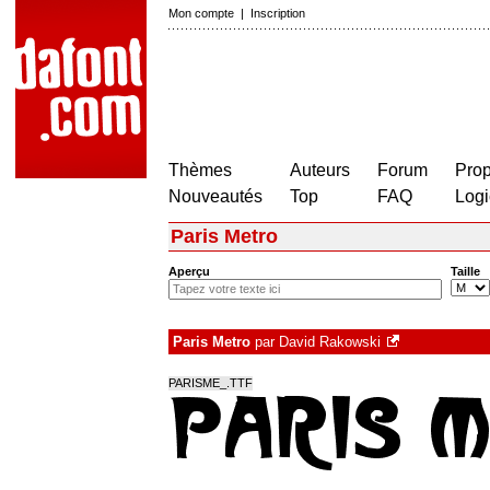
Mon compte
|
Inscription
Thèmes
Auteurs
Forum
Prop
Nouveautés
Top
FAQ
Logi
Paris Metro
Aperçu
Taille
Paris Metro
par
David Rakowski
PARISME_.TTF