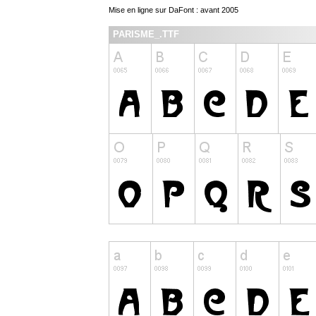
Mise en ligne sur DaFont : avant 2005
PARISME_.TTF