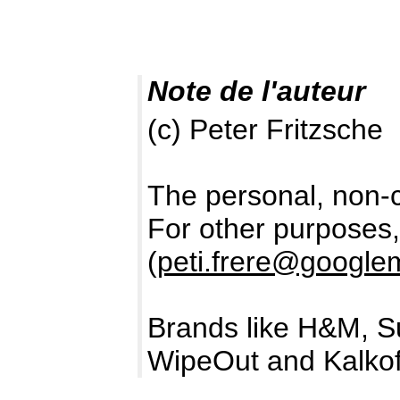
Note de l'auteur
(c) Peter Fritzsche
The personal, non-c
For other purposes
(
peti.frere@google
Brands like H&M, S
WipeOut and Kalkof