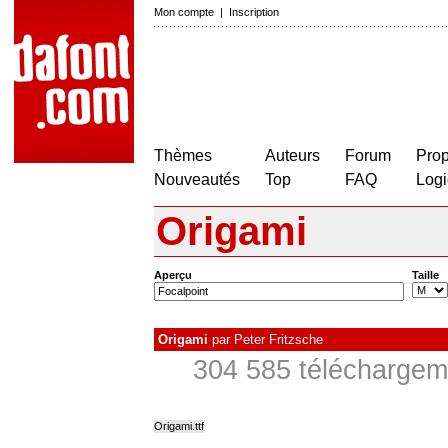
Mon compte
|
Inscription
Thèmes
Auteurs
Forum
Prop
Nouveautés
Top
FAQ
Logi
Origami
Aperçu
Taille
Origami
par
Peter Fritzsche
304 585 téléchargeme
Origami.ttf