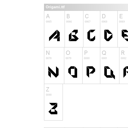
Origami.ttf