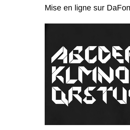
Mise en ligne sur DaFon