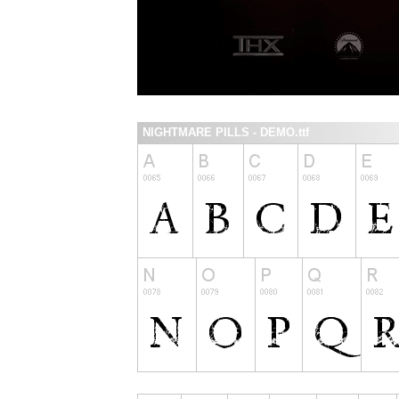
NIGHTMARE PILLS - DEMO.ttf