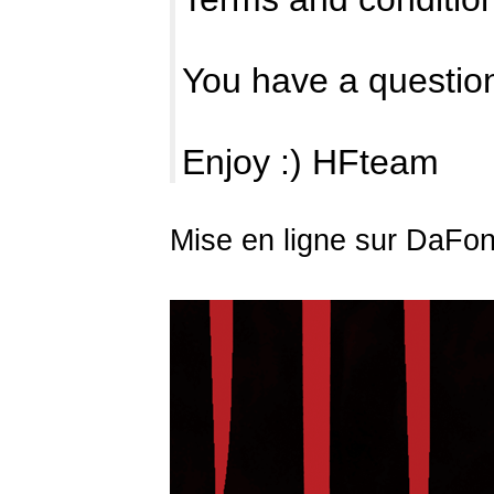
You have a questio
Enjoy :) HFteam
Mise en ligne sur DaFon