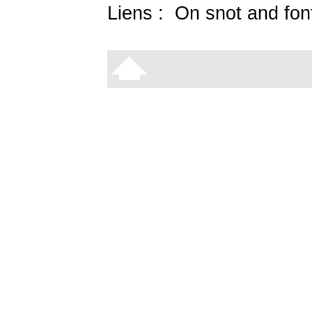
Liens :
On snot and fon