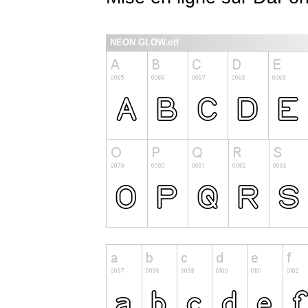
NEON GLOW.otf