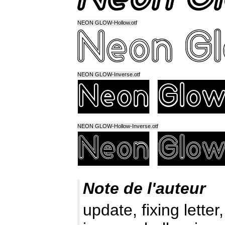
NEON GLOW-Hollow.otf
NEON GLOW-Inverse.otf
NEON GLOW-Hollow-Inverse.otf
Note de l'auteur
update, fixing letter