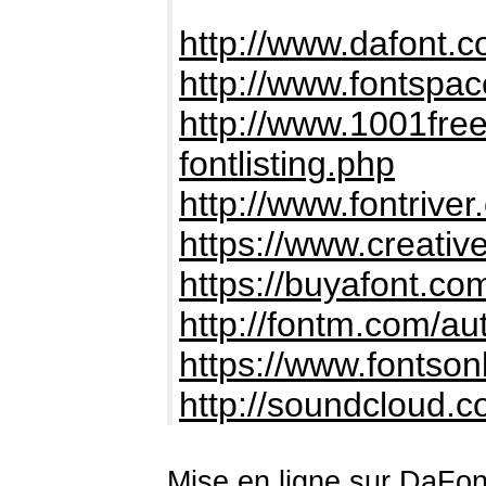
http://www.dafont.
http://www.fontsp
http://www.1001fre
fontlisting.php
http://www.fontrive
https://www.creati
https://buyafont.c
http://fontm.com/a
https://www.fontson
http://soundcloud
Mise en ligne sur DaFont