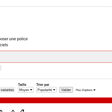
oser une police
ciels
Taille
Trier par
 variantes
Plus d'options