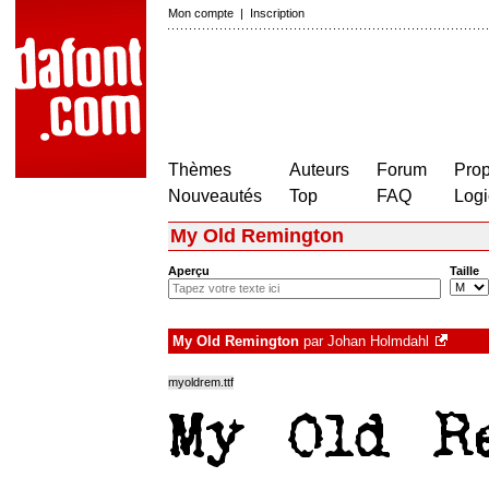
Mon compte
|
Inscription
Thèmes
Auteurs
Forum
Prop
Nouveautés
Top
FAQ
Logi
My Old Remington
Aperçu
Taille
My Old Remington
par
Johan Holmdahl
myoldrem.ttf