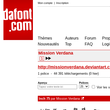
Mon compte
|
Inscription
Thèmes
Auteurs
Forum
Prop
Nouveautés
Top
FAQ
Logi
Mission Verdana
1
http://missionverdana.deviantart.
1 police - 44 391 téléchargements (0 hier)
Aperçu
Polices
Voir les v
Inch 75
par
Mission Verdana