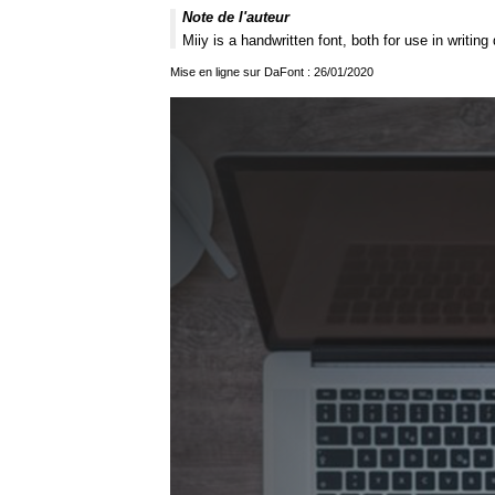
Note de l'auteur
Miiy is a handwritten font, both for use in writing 
Mise en ligne sur DaFont : 26/01/2020