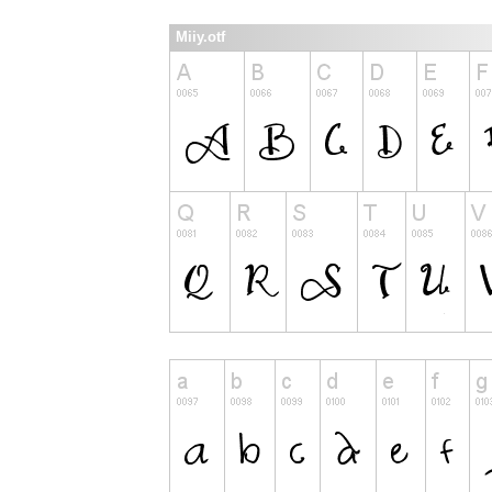
Miiy.otf